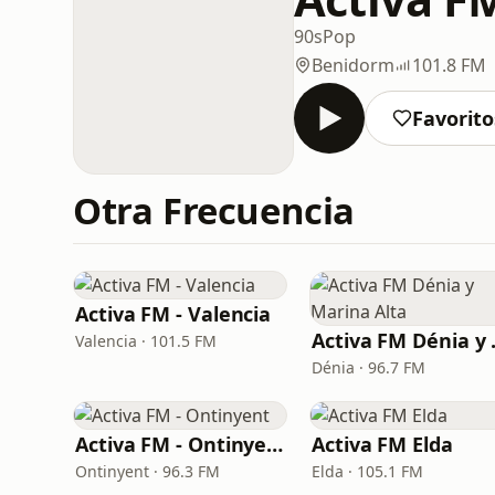
90s
Pop
Benidorm
101.8 FM
Favorito
Otra Frecuencia
Activa FM - Valencia
Activa
Valencia · 101.5 FM
Dénia · 96.7 FM
Activa FM - Ontinyent
Activa FM Elda
Ontinyent · 96.3 FM
Elda · 105.1 FM