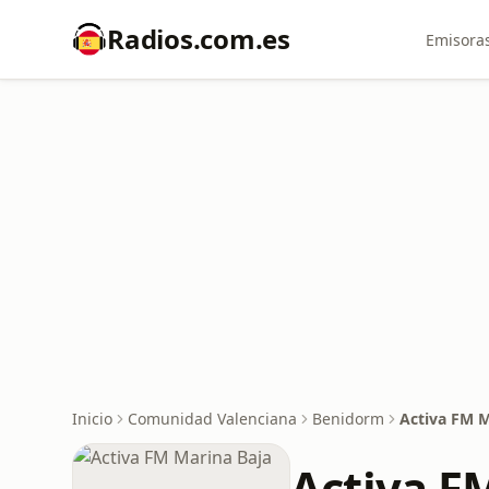
Radios.com.es
Emisoras
Inicio
Comunidad Valenciana
Benidorm
Activa FM M
Activa F