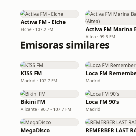
Activa FM - Elche
Elche · 107.2 FM
Altea · 99.3 FM
Emisoras similares
KISS FM
Loca FM Remembe
Madrid · 102.7 FM
Madrid
Bikini FM
Loca FM 90's
Alicante · 90.7 - 107.7 FM
Madrid
MegaDisco