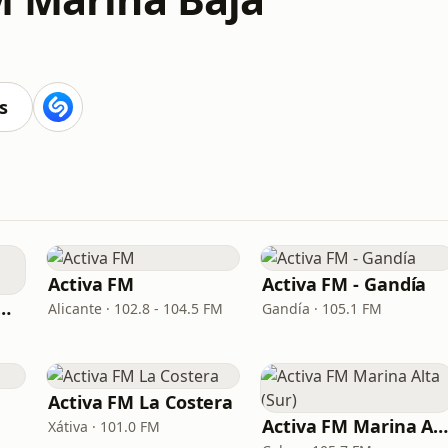
s
Activa FM
Activa FM - Gandía
 FM Dénia y Marina Alta
Alicante · 102.8 - 104.5 FM
Gandía · 105.1 FM
Activa FM La Costera
Activa FM Marina Alta (Sur
Xátiva · 101.0 FM