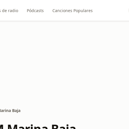
 de radio
Pódcasts
Canciones Populares
arina Baja
M Marina Baja