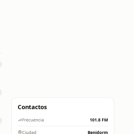
Contactos
Frecuencia
101.8 FM
Ciudad
Benidorm