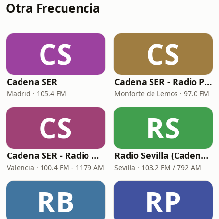
Otra Frecuencia
CS
CS
Cadena SER
Cadena SER - Radio Principal Monforte
Madrid · 105.4 FM
Monforte de Lemos · 97.0 FM
CS
RS
Cadena SER - Radio Valencia
Radio Sevilla (Cadena SER)
Valencia · 100.4 FM - 1179 AM
Sevilla · 103.2 FM / 792 AM
RB
RP