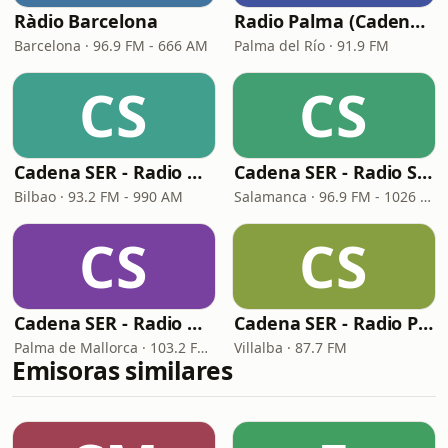
Ràdio Barcelona
Radio Palma (Cadena SER)
Barcelona · 96.9 FM - 666 AM
Palma del Río · 91.9 FM
CS
CS
Cadena SER - Radio Bilbao
Cadena SER - Radio Salamanca
Bilbao · 93.2 FM - 990 AM
Salamanca · 96.9 FM - 1026 AM
CS
CS
Cadena SER - Radio Mallorca
Cadena SER - Radio Principal Vilalba
Palma de Mallorca · 103.2 FM, 1080 AM
Villalba · 87.7 FM
Emisoras similares