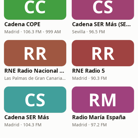
CC
CS
Cadena COPE
Cadena SER Más (SER+ Sevilla)
Madrid · 106.3 FM - 999 AM
Sevilla · 96.5 FM
RR
RR
RNE Radio Nacional - Canarias
RNE Radio 5
Las Palmas de Gran Canaria · 92.8 FM
Madrid · 90.3 FM
CS
RM
Cadena SER Más
Radio María España
Madrid · 104.3 FM
Madrid · 97.2 FM