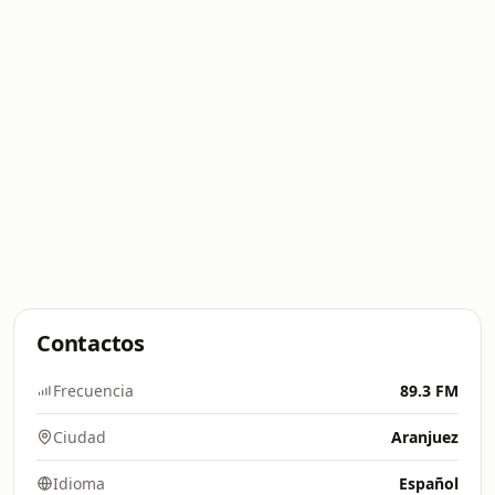
Contactos
Frecuencia
89.3 FM
Ciudad
Aranjuez
Idioma
Español