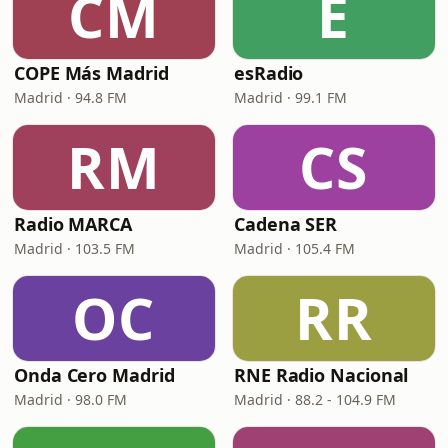
CM
E
COPE Más Madrid
esRadio
Madrid · 94.8 FM
Madrid · 99.1 FM
RM
CS
Radio MARCA
Cadena SER
Madrid · 103.5 FM
Madrid · 105.4 FM
OC
RR
Onda Cero Madrid
RNE Radio Nacional
Madrid · 98.0 FM
Madrid · 88.2 - 104.9 FM