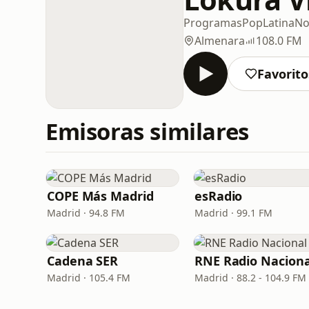
Programas
Pop
Latina
No
Almenara
108.0 FM
Favorito
Emisoras similares
COPE Más Madrid
esRadio
Madrid · 94.8 FM
Madrid · 99.1 FM
Cadena SER
RNE Radio Naciona
Madrid · 105.4 FM
Madrid · 88.2 - 104.9 FM