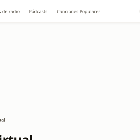
 de radio
Pódcasts
Canciones Populares
ual
irtual