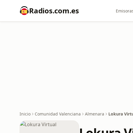
Radios.com.es
Emisoras
Inicio
Comunidad Valenciana
Almenara
Lokura Virt
Lokura V