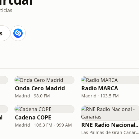
ticias
s
Onda Cero Madrid
Radio MARCA
Madrid · 98.0 FM
Madrid · 103.5 FM
l
Cadena COPE
RNE Radio Nacional - C
Madrid · 106.3 FM - 999 AM
Las Palmas de Gran Canaria · 92.