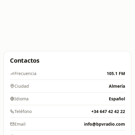
Contactos
Frecuencia
105.1 FM
Ciudad
Almería
Idioma
Español
Teléfono
+34 647 42 42 22
Email
info@bpvradio.com