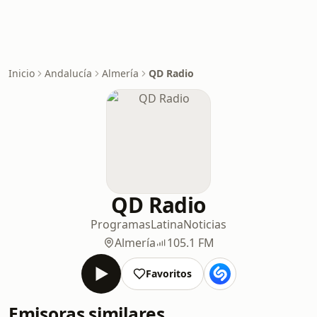
Inicio
Andalucía
Almería
QD Radio
QD Radio
Programas
Latina
Noticias
Almería
105.1 FM
Favoritos
Emisoras similares