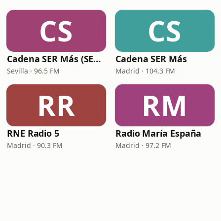
CS
CS
Cadena SER Más (SER+ Sevilla)
Cadena SER Más
Sevilla · 96.5 FM
Madrid · 104.3 FM
RR
RM
RNE Radio 5
Radio María España
Madrid · 90.3 FM
Madrid · 97.2 FM