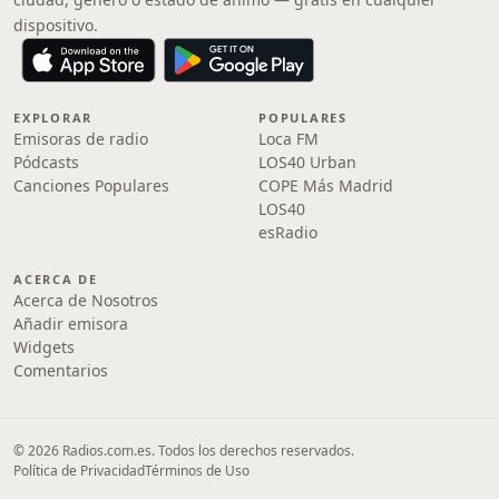
dispositivo.
EXPLORAR
POPULARES
Emisoras de radio
Loca FM
Pódcasts
LOS40 Urban
Canciones Populares
COPE Más Madrid
LOS40
esRadio
ACERCA DE
Acerca de Nosotros
Añadir emisora
Widgets
Comentarios
© 2026 Radios.com.es. Todos los derechos reservados.
Política de Privacidad
Términos de Uso