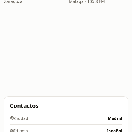
Zaragoza
Málaga · 105.8 FM
Contactos
Ciudad
Madrid
Idioma
Español