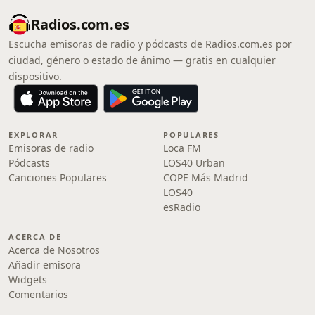
Radios.com.es
Escucha emisoras de radio y pódcasts de Radios.com.es por
ciudad, género o estado de ánimo — gratis en cualquier
dispositivo.
EXPLORAR
POPULARES
Emisoras de radio
Loca FM
Pódcasts
LOS40 Urban
Canciones Populares
COPE Más Madrid
LOS40
esRadio
ACERCA DE
Acerca de Nosotros
Añadir emisora
Widgets
Comentarios