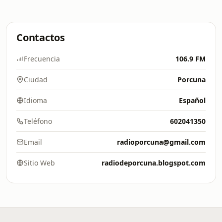
Contactos
Frecuencia
106.9 FM
Ciudad
Porcuna
Idioma
Español
Teléfono
602041350
Email
radioporcuna@gmail.com
Sitio Web
radiodeporcuna.blogspot.com