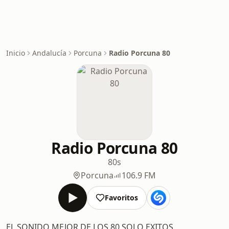
Inicio
Andalucía
Porcuna
Radio Porcuna 80
Radio Porcuna 80
80s
Porcuna
106.9 FM
Favoritos
EL SONIDO MEJOR DE LOS 80 SOLO EXITOS