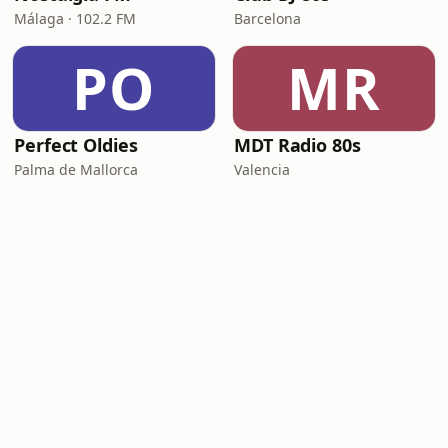
Málaga · 102.2 FM
Barcelona
PO
MR
Perfect Oldies
MDT Radio 80s
Palma de Mallorca
Valencia