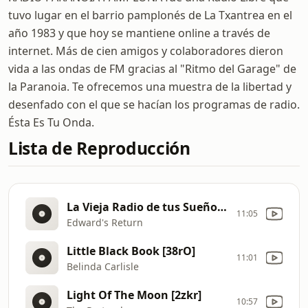
tuvo lugar en el barrio pamplonés de La Txantrea en el
año 1983 y que hoy se mantiene online a través de
internet. Más de cien amigos y colaboradores dieron
vida a las ondas de FM gracias al "Ritmo del Garage" de
la Paranoia. Te ofrecemos una muestra de la libertad y
desenfado con el que se hacían los programas de radio.
Ésta Es Tu Onda.
Lista de Reproducción
La Vieja Radio de tus Sueños: Aeropuerto 60 [33yD]
11:05
Edward's Return
Little Black Book [38rO]
11:01
Belinda Carlisle
Light Of The Moon [2zkr]
10:57