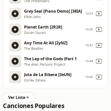
The Pretenders
Grey Seal [Piano Demo] [38IA]
10:53
Elton John
Planet Earth [2R2R]
10:50
Duran Duran
Any Time At All [2yNZ]
10:47
The Beatles
The Lap of the Gods (Part 1
10:44
The Alan Parsons Project
Jota de La Ribera [3eUN]
10:40
Enrike Zelaia
Ver Lista
Canciones Populares