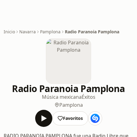
Inicio
Navarra
Pamplona
Radio Paranoia Pamplona
Radio Paranoia Pamplona
Música mexicana
Éxitos
Pamplona
Favoritos
RADIO PARANOIA PAMPLONA fue una Radio Libre que