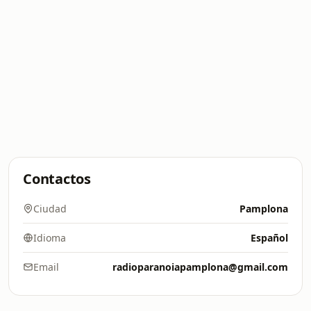
Contactos
Ciudad
Pamplona
Idioma
Español
Email
radioparanoiapamplona@gmail.com