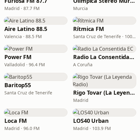
Furiosa FM 87.7
Olímpica Stereo Murcia
Madrid · 87.7 FM
Murcia
Aire Latino 88.5
Rítmica FM
Valencia · 88.5 FM
Santa Cruz de Tenerife · 100.6 FM
Power FM
Radio La Consentida EC
Valladolid · 96.4 FM
A Coruña
Baritop55
Rigo Tovar (La Leyenda Radio)
Santa Cruz de Tenerife
Madrid
Loca FM
LOS40 Urban
Madrid · 96.0 FM
Madrid · 103.9 FM