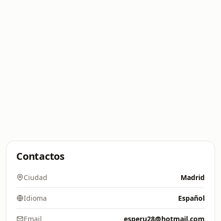
Contactos
Ciudad
Madrid
Idioma
Español
Email
esperu28@hotmail.com