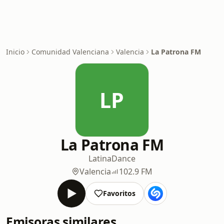
Inicio
Comunidad Valenciana
Valencia
La Patrona FM
LP
La Patrona FM
Latina
Dance
Valencia
102.9 FM
Favoritos
Emisoras similares