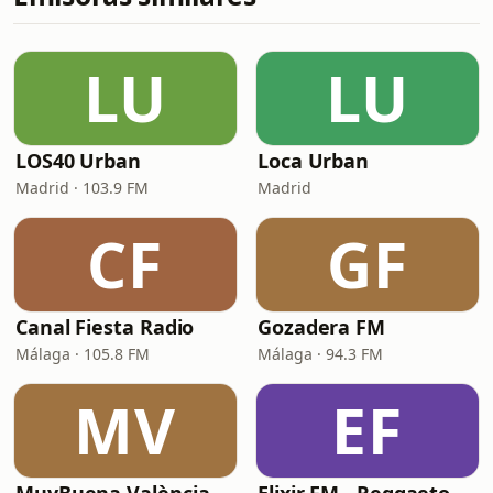
LU
LU
LOS40 Urban
Loca Urban
Madrid · 103.9 FM
Madrid
CF
GF
Canal Fiesta Radio
Gozadera FM
Málaga · 105.8 FM
Málaga · 94.3 FM
MV
EF