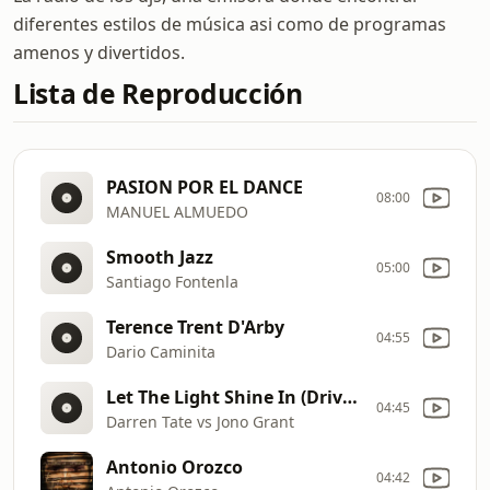
diferentes estilos de música asi como de programas
amenos y divertidos.
Lista de Reproducción
PASION POR EL DANCE
08:00
MANUEL ALMUEDO
Smooth Jazz
05:00
Santiago Fontenla
Terence Trent D'Arby
04:55
Dario Caminita
Let The Light Shine In (Drival Remix)
04:45
Darren Tate vs Jono Grant
Antonio Orozco
04:42