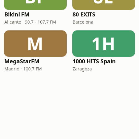
Bikini FM
80 EXITS
Alicante · 90.7 - 107.7 FM
Barcelona
M
1H
MegaStarFM
1000 HITS Spain
Madrid · 100.7 FM
Zaragoza