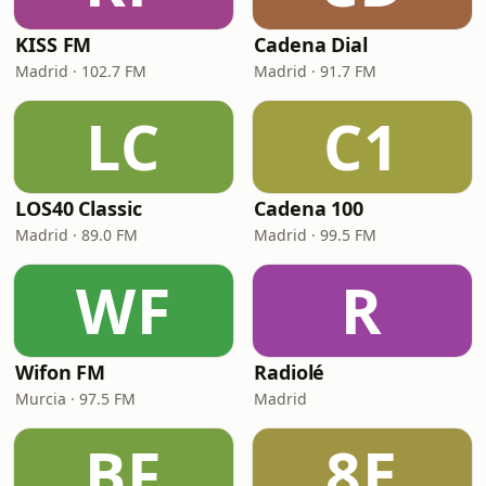
KISS FM
Cadena Dial
Madrid · 102.7 FM
Madrid · 91.7 FM
LC
C1
LOS40 Classic
Cadena 100
Madrid · 89.0 FM
Madrid · 99.5 FM
WF
R
Wifon FM
Radiolé
Murcia · 97.5 FM
Madrid
BF
8E