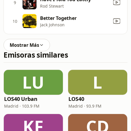
9
Rod Stewart
Better Together
10
Jack Johnson
Mostrar Más
Emisoras similares
LU
L
LOS40 Urban
LOS40
Madrid · 103.9 FM
Madrid · 93.9 FM
KF
CD