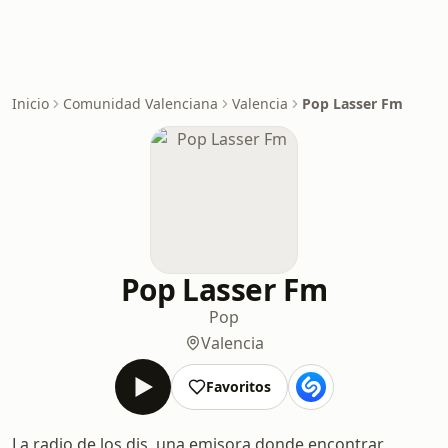
Inicio
Comunidad Valenciana
Valencia
Pop Lasser Fm
Pop Lasser Fm
Pop
Valencia
Favoritos
La radio de los djs, una emisora donde encontrar