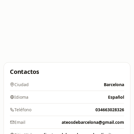
Contactos
Ciudad
Barcelona
Idioma
Español
Teléfono
034663028326
Email
ateosdebarcelona@gmail.com