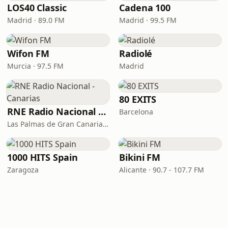
LOS40 Classic
Cadena 100
Madrid · 89.0 FM
Madrid · 99.5 FM
Wifon FM
Radiolé
Murcia · 97.5 FM
Madrid
80 EXITS
RNE Radio Nacional - Canarias
Barcelona
Las Palmas de Gran Canaria · 92.8 FM
1000 HITS Spain
Bikini FM
Zaragoza
Alicante · 90.7 - 107.7 FM