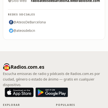
Sitio Web
radioateosdebarcelona.webradiosite.com
REDES SOCIALES
@AteosDeBarcelona
@ateosdebcn
Radios.com.es
Escucha emisoras de radio y pódcasts de Radios.com.es por
ciudad, género o estado de ánimo — gratis en cualquier
dispositivo.
EXPLORAR
POPULARES