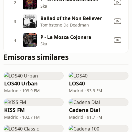
2
Ska
Ballad of the Non Believer
3
Tombstone Da Deadman
P - La Mosca Cojonera
4
Ska
Emisoras similares
LOS40 Urban
LOS40
Madrid · 103.9 FM
Madrid · 93.9 FM
KISS FM
Cadena Dial
Madrid · 102.7 FM
Madrid · 91.7 FM