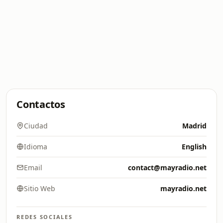
Contactos
Ciudad
Madrid
Idioma
English
Email
contact@mayradio.net
Sitio Web
mayradio.net
REDES SOCIALES