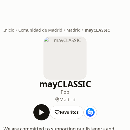
Inicio
Comunidad de Madrid
Madrid
mayCLASSIC
mayCLASSIC
Pop
Madrid
Favoritos
We are committed to supporting our listeners and