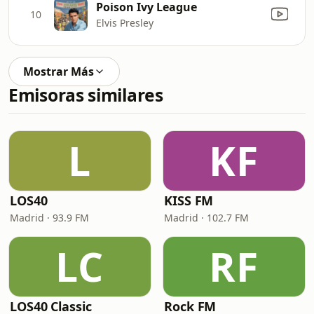
Poison Ivy League
10
Elvis Presley
Mostrar Más
Emisoras similares
L
KF
LOS40
KISS FM
Madrid · 93.9 FM
Madrid · 102.7 FM
LC
RF
LOS40 Classic
Rock FM