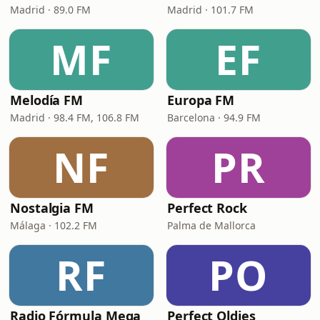
Madrid · 89.0 FM
Madrid · 101.7 FM
MF
EF
Melodía FM
Europa FM
Madrid · 98.4 FM, 106.8 FM
Barcelona · 94.9 FM
NF
PR
Nostalgia FM
Perfect Rock
Málaga · 102.2 FM
Palma de Mallorca
RF
PO
Radio Fórmula Mega
Perfect Oldies