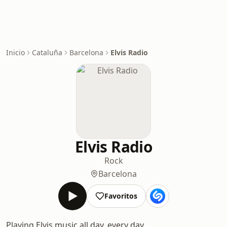
Inicio
Cataluña
Barcelona
Elvis Radio
Elvis Radio
Rock
Barcelona
Favoritos
Playing Elvis music all day, every day