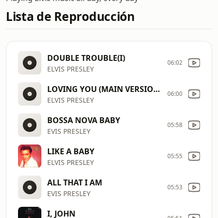
Lista de Reproducción
DOUBLE TROUBLE(I)
06:02
ELVIS PRESLEY
LOVING YOU (MAIN VERSION 2, TAKE 16)
06:00
ELVIS PRESLEY
BOSSA NOVA BABY
05:58
EVIS PRESLEY
LIKE A BABY
05:55
ELVIS PRESLEY
ALL THAT I AM
05:53
EVIS PRESLEY
I, JOHN