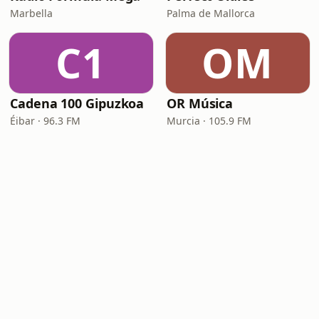
Marbella
Palma de Mallorca
C1
OM
Cadena 100 Gipuzkoa
OR Música
Éibar · 96.3 FM
Murcia · 105.9 FM