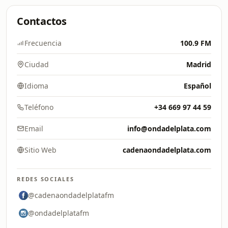
Contactos
Frecuencia
100.9 FM
Ciudad
Madrid
Idioma
Español
Teléfono
+34 669 97 44 59
Email
info@ondadelplata.com
Sitio Web
cadenaondadelplata.com
REDES SOCIALES
@cadenaondadelplatafm
@ondadelplatafm