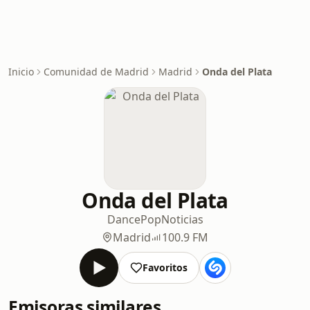
Inicio
Comunidad de Madrid
Madrid
Onda del Plata
Onda del Plata
Dance
Pop
Noticias
Madrid
100.9 FM
Favoritos
Emisoras similares