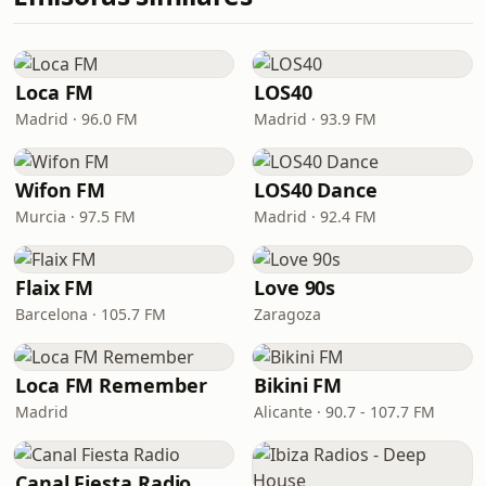
Loca FM
LOS40
Madrid · 96.0 FM
Madrid · 93.9 FM
Wifon FM
LOS40 Dance
Murcia · 97.5 FM
Madrid · 92.4 FM
Flaix FM
Love 90s
Barcelona · 105.7 FM
Zaragoza
Loca FM Remember
Bikini FM
Madrid
Alicante · 90.7 - 107.7 FM
Canal Fiesta Radio