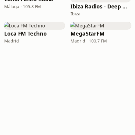
Ibiza Radios - Deep House
Málaga · 105.8 FM
Ibiza
Loca FM Techno
MegaStarFM
Madrid
Madrid · 100.7 FM