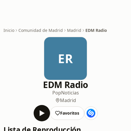
Inicio
Comunidad de Madrid
Madrid
EDM Radio
ER
EDM Radio
Pop
Noticias
Madrid
Favoritos
Lista de Reproducción