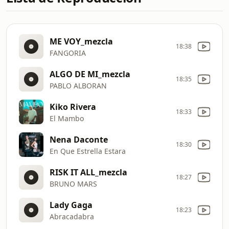
ME VOY_mezcla
18:38
FANGORIA
ALGO DE MI_mezcla
18:35
PABLO ALBORAN
Kiko Rivera
18:33
El Mambo
Nena Daconte
18:30
En Que Estrella Estara
RISK IT ALL_mezcla
18:27
BRUNO MARS
Lady Gaga
18:23
Abracadabra