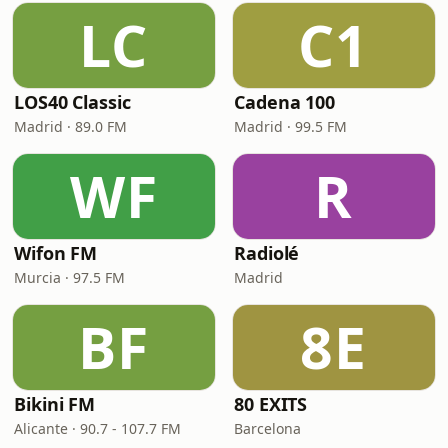
LC
C1
LOS40 Classic
Cadena 100
Madrid · 89.0 FM
Madrid · 99.5 FM
WF
R
Wifon FM
Radiolé
Murcia · 97.5 FM
Madrid
BF
8E
Bikini FM
80 EXITS
Alicante · 90.7 - 107.7 FM
Barcelona