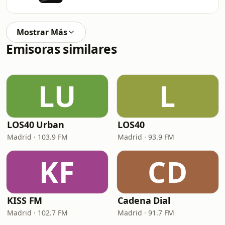
Mostrar Más
Emisoras similares
LU
L
LOS40 Urban
LOS40
Madrid · 103.9 FM
Madrid · 93.9 FM
KF
CD
KISS FM
Cadena Dial
Madrid · 102.7 FM
Madrid · 91.7 FM