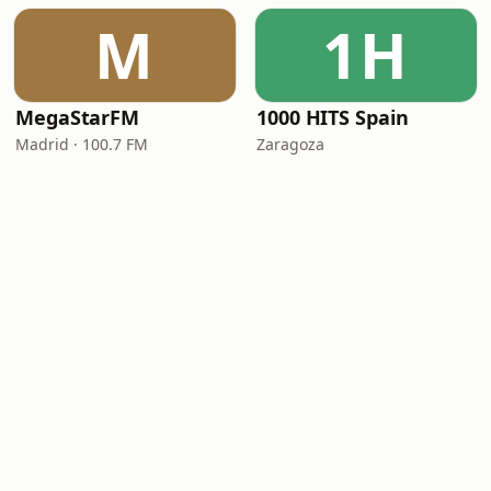
M
1H
MegaStarFM
1000 HITS Spain
Madrid · 100.7 FM
Zaragoza