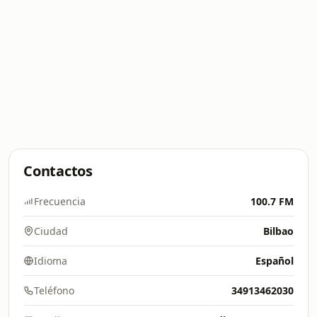
Contactos
Frecuencia
100.7 FM
Ciudad
Bilbao
Idioma
Español
Teléfono
34913462030