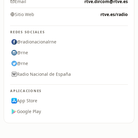
Email
rtve.dircom@rtve.es
Sitio Web
rtve.es/radio
REDES SOCIALES
@radionacionalrne
@rne
@rne
Radio Nacional de España
APLICACIONES
App Store
Google Play