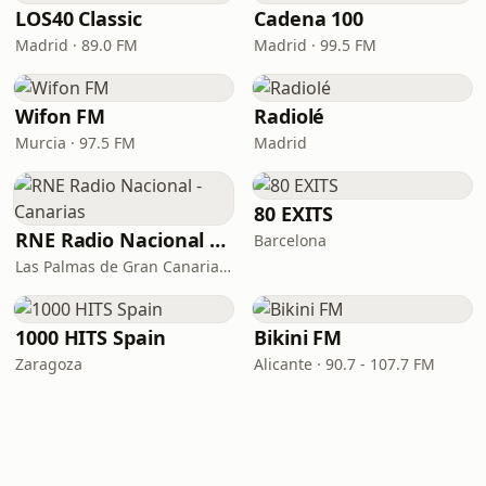
LOS40 Classic
Cadena 100
Madrid · 89.0 FM
Madrid · 99.5 FM
Wifon FM
Radiolé
Murcia · 97.5 FM
Madrid
80 EXITS
RNE Radio Nacional - Canarias
Barcelona
Las Palmas de Gran Canaria · 92.8 FM
1000 HITS Spain
Bikini FM
Zaragoza
Alicante · 90.7 - 107.7 FM