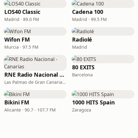
LOS40 Classic
Cadena 100
Madrid · 89.0 FM
Madrid · 99.5 FM
Wifon FM
Radiolé
Murcia · 97.5 FM
Madrid
80 EXITS
RNE Radio Nacional - Canarias
Barcelona
Las Palmas de Gran Canaria · 92.8 FM
Bikini FM
1000 HITS Spain
Alicante · 90.7 - 107.7 FM
Zaragoza