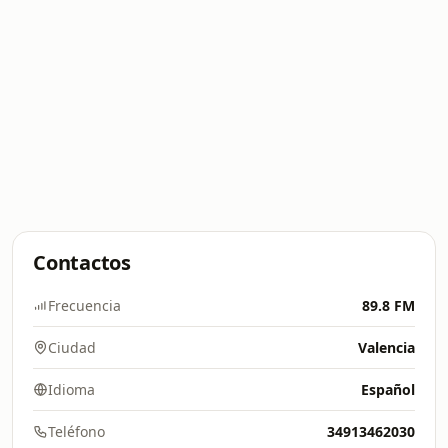
Contactos
Frecuencia
89.8 FM
Ciudad
Valencia
Idioma
Español
Teléfono
34913462030