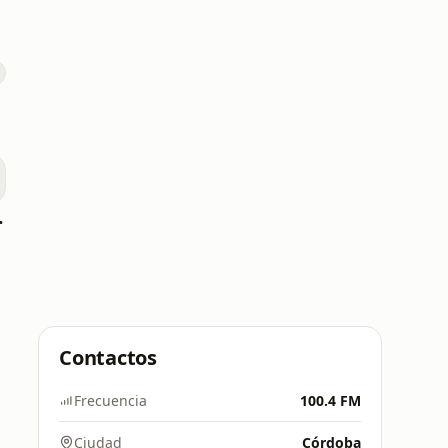
anarias
8 FM
Contactos
Frecuencia
100.4 FM
Ciudad
Córdoba