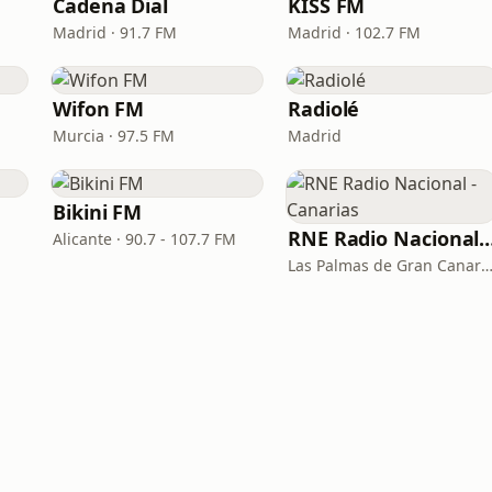
Cadena Dial
KISS FM
Madrid · 91.7 FM
Madrid · 102.7 FM
Wifon FM
Radiolé
Murcia · 97.5 FM
Madrid
Bikini FM
RNE Radio Nacional - C
Alicante · 90.7 - 107.7 FM
Las Palmas de Gran Canaria · 92.