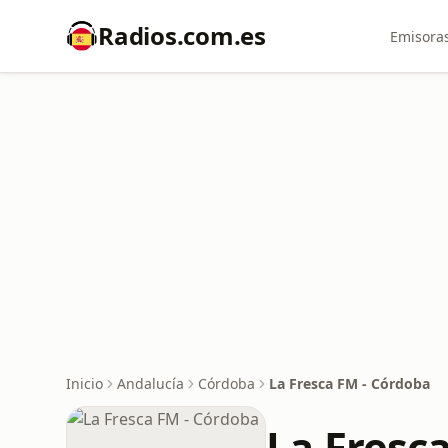
Radios.com.es
Emisoras
Inicio
Andalucía
Córdoba
La Fresca FM - Córdoba
La Fresc