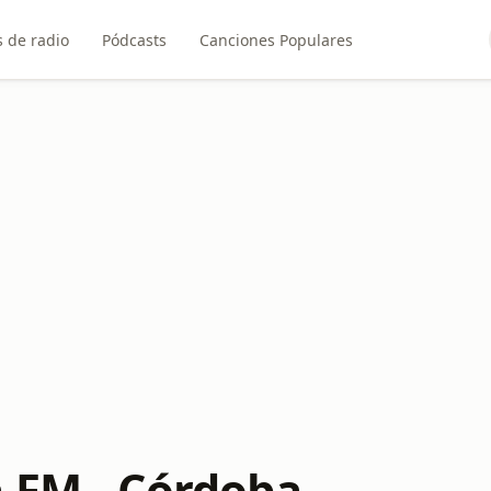
 de radio
Pódcasts
Canciones Populares
a FM - Córdoba