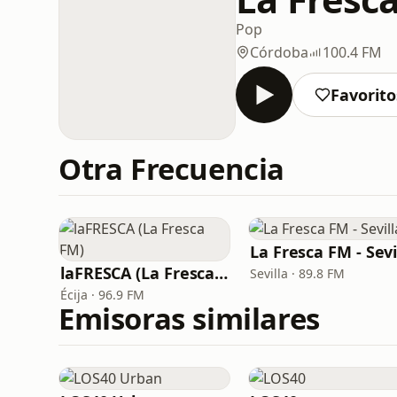
Pop
Córdoba
100.4 FM
Favorito
Otra Frecuencia
La Fresca FM - Sevi
laFRESCA (La Fresca FM)
Sevilla · 89.8 FM
Écija · 96.9 FM
Emisoras similares