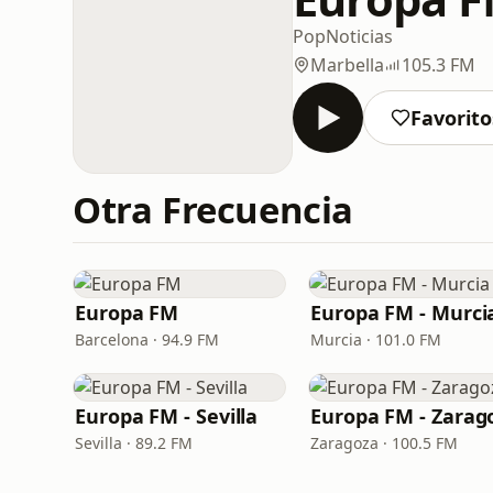
Pop
Noticias
Marbella
105.3 FM
Favorito
Otra Frecuencia
Europa FM
Europa FM - Murci
Barcelona · 94.9 FM
Murcia · 101.0 FM
Europa FM - Sevilla
Sevilla · 89.2 FM
Zaragoza · 100.5 FM