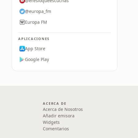
@eresloqueescuchas
@europa_fm
Europa FM
APLICACIONES
App Store
Google Play
ACERCA DE
Acerca de Nosotros
Añadir emisora
Widgets
Comentarios