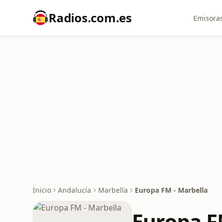
Radios.com.es
Emisoras
Inicio
Andalucía
Marbella
Europa FM - Marbella
Europa F