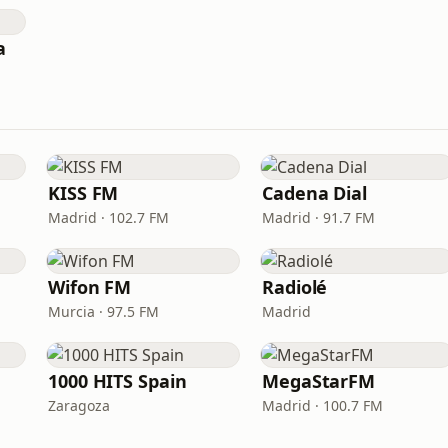
a
KISS FM
Cadena Dial
Madrid · 102.7 FM
Madrid · 91.7 FM
Wifon FM
Radiolé
Murcia · 97.5 FM
Madrid
1000 HITS Spain
MegaStarFM
Zaragoza
Madrid · 100.7 FM