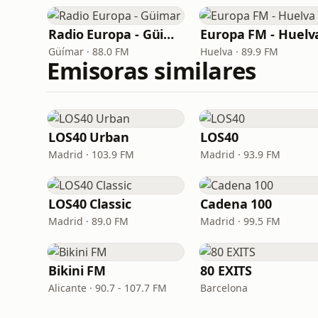
Radio Europa - Güimar
Europa FM - Huelv
Güímar · 88.0 FM
Huelva · 89.9 FM
Emisoras similares
LOS40 Urban
LOS40
Madrid · 103.9 FM
Madrid · 93.9 FM
LOS40 Classic
Cadena 100
Madrid · 89.0 FM
Madrid · 99.5 FM
Bikini FM
80 EXITS
Alicante · 90.7 - 107.7 FM
Barcelona