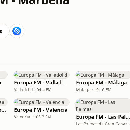
s
a
Europa FM - Valladolid
Europa FM - Málaga
Valladolid · 94.4 FM
Málaga · 101.6 FM
Europa FM - Zaragoza
Europa FM - Valencia
Europa FM - Las Palma
Valencia · 103.2 FM
Las Palmas de Gran Canaria · 87.