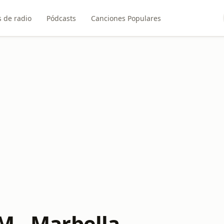
 de radio
Pódcasts
Canciones Populares
M - Marbella