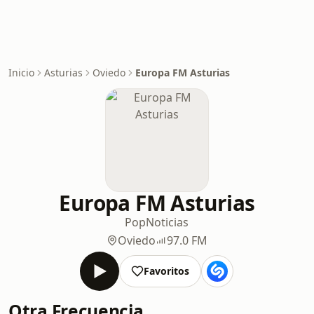
Inicio
Asturias
Oviedo
Europa FM Asturias
Europa FM Asturias
Pop
Noticias
Oviedo
97.0 FM
Favoritos
Otra Frecuencia