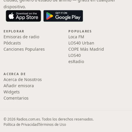
dispositivo.
EXPLORAR
POPULARES
Emisoras de radio
Loca FM
Pódcasts
LOS40 Urban
Canciones Populares
COPE Más Madrid
LOS40
esRadio
ACERCA DE
Acerca de Nosotros
Añadir emisora
Widgets
Comentarios
© 2026 Radios.com.es. Todos los derechos reservados.
Política de Privacidad
Términos de Uso