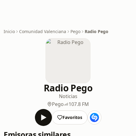
Inicio
Comunidad Valenciana
Pego
Radio Pego
Radio Pego
Noticias
Pego
107.8 FM
Favoritos
Emisoras similares