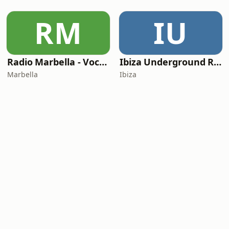
RM
IU
Radio Marbella - Vocal Deep House
Ibiza Underground Radio
Marbella
Ibiza