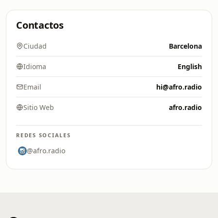
Contactos
Ciudad
Barcelona
Idioma
English
Email
hi@afro.radio
Sitio Web
afro.radio
REDES SOCIALES
@afro.radio