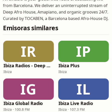
from Barcelona. We deliver an uninterrupted stream of
Deep Afro House, Amapiano, and organic grooves 24/7.
Curated by TOCABEN, a Barcelona based Afro-House DJ.
Emisoras similares
IR
IP
Ibiza Radios - Deep House
Ibiza Plus
Ibiza
Ibiza
IG
IL
Ibiza Global Radio
Ibiza Live Radio
Ibiza · 100.8 FM
Ibiza · 107.3 FM