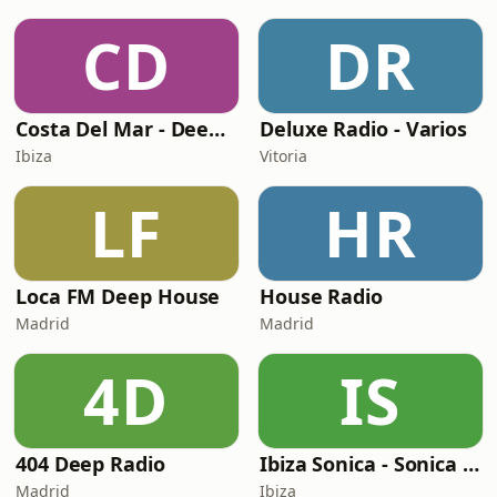
CD
DR
Costa Del Mar - Deep House
Deluxe Radio - Varios
Ibiza
Vitoria
LF
HR
Loca FM Deep House
House Radio
Madrid
Madrid
4D
IS
404 Deep Radio
Ibiza Sonica - Sonica House
Madrid
Ibiza