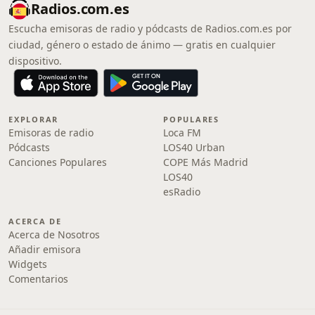
Radios.com.es
Escucha emisoras de radio y pódcasts de Radios.com.es por
ciudad, género o estado de ánimo — gratis en cualquier
dispositivo.
EXPLORAR
POPULARES
Emisoras de radio
Loca FM
Pódcasts
LOS40 Urban
Canciones Populares
COPE Más Madrid
LOS40
esRadio
ACERCA DE
Acerca de Nosotros
Añadir emisora
Widgets
Comentarios