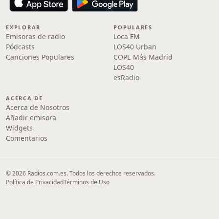
EXPLORAR
POPULARES
Emisoras de radio
Loca FM
Pódcasts
LOS40 Urban
Canciones Populares
COPE Más Madrid
LOS40
esRadio
ACERCA DE
Acerca de Nosotros
Añadir emisora
Widgets
Comentarios
© 2026 Radios.com.es. Todos los derechos reservados.
Política de Privacidad
Términos de Uso