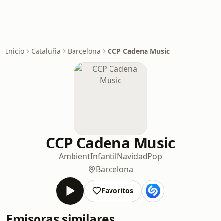
Inicio
Cataluña
Barcelona
CCP Cadena Music
CCP Cadena Music
Ambient
Infantil
Navidad
Pop
Barcelona
Favoritos
Emisoras similares