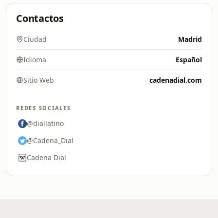
Contactos
Ciudad
Madrid
Idioma
Español
Sitio Web
cadenadial.com
REDES SOCIALES
@diallatino
@Cadena_Dial
Cadena Dial