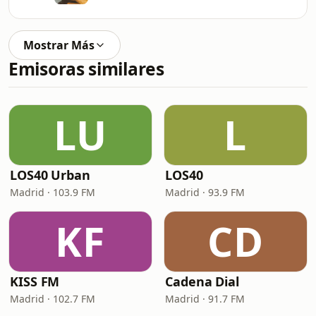
Mostrar Más
Emisoras similares
LU
L
LOS40 Urban
LOS40
Madrid · 103.9 FM
Madrid · 93.9 FM
KF
CD
KISS FM
Cadena Dial
Madrid · 102.7 FM
Madrid · 91.7 FM