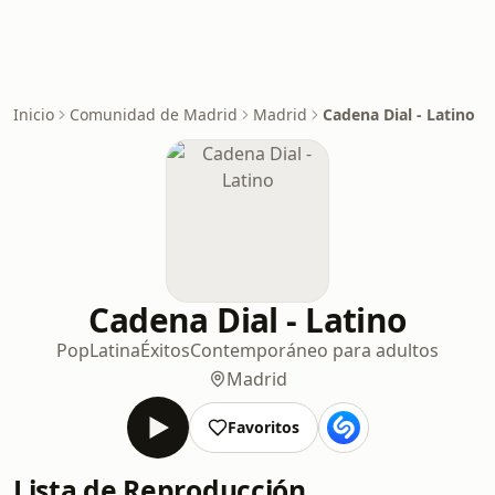
Inicio
Comunidad de Madrid
Madrid
Cadena Dial - Latino
Cadena Dial - Latino
Pop
Latina
Éxitos
Contemporáneo para adultos
Madrid
Favoritos
Lista de Reproducción