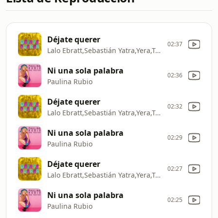
Déjate querer
02:37
Lalo Ebratt,Sebastián Yatra,Yera,Trápical Minds
Ni una sola palabra
02:36
Paulina Rubio
Déjate querer
02:32
Lalo Ebratt,Sebastián Yatra,Yera,Trápical Minds
Ni una sola palabra
02:29
Paulina Rubio
Déjate querer
02:27
Lalo Ebratt,Sebastián Yatra,Yera,Trápical Minds
Ni una sola palabra
02:25
Paulina Rubio