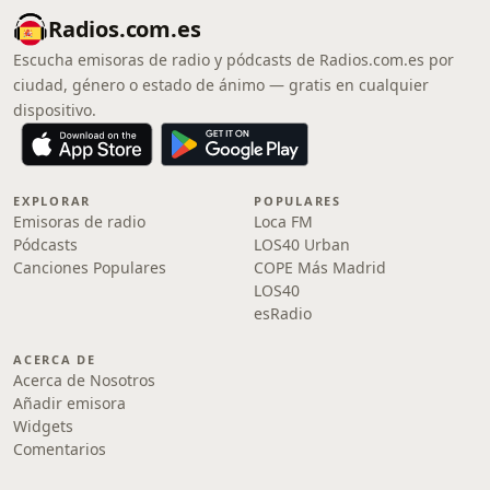
Radios.com.es
Escucha emisoras de radio y pódcasts de Radios.com.es por
ciudad, género o estado de ánimo — gratis en cualquier
dispositivo.
EXPLORAR
POPULARES
Emisoras de radio
Loca FM
Pódcasts
LOS40 Urban
Canciones Populares
COPE Más Madrid
LOS40
esRadio
ACERCA DE
Acerca de Nosotros
Añadir emisora
Widgets
Comentarios