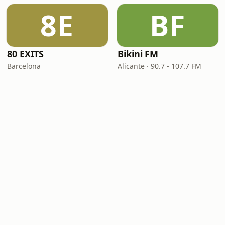
8E
BF
80 EXITS
Bikini FM
Barcelona
Alicante · 90.7 - 107.7 FM