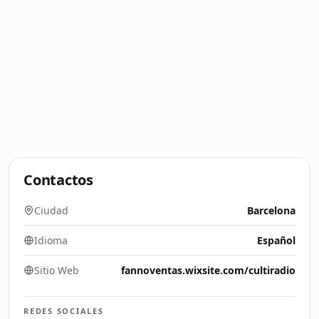
Contactos
Ciudad
Barcelona
Idioma
Español
Sitio Web
fannoventas.wixsite.com/cultiradio
REDES SOCIALES