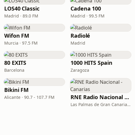
LOS40 Classic
Cadena 100
Madrid · 89.0 FM
Madrid · 99.5 FM
Wifon FM
Radiolé
Murcia · 97.5 FM
Madrid
80 EXITS
1000 HITS Spain
Barcelona
Zaragoza
Bikini FM
RNE Radio Nacional - Canarias
Alicante · 90.7 - 107.7 FM
Las Palmas de Gran Canaria · 92.8 FM