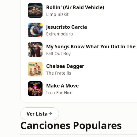
Rollin' (Air Raid Vehicle)
Limp Bizkit
Jesucristo García
Extremoduro
My Songs Know What You Did In The 
Fall Out Boy
Chelsea Dagger
The Fratellis
Make A Move
Icon For Hire
Ver Lista
Canciones Populares