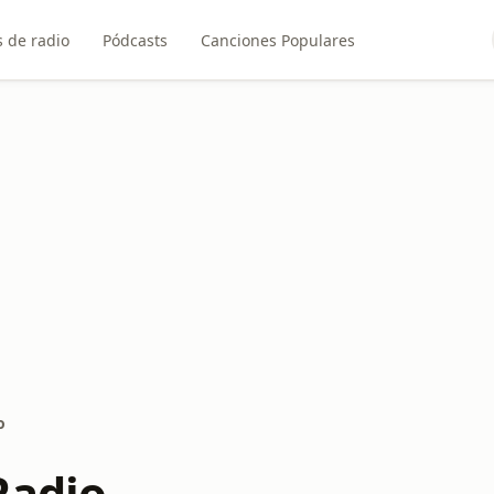
 de radio
Pódcasts
Canciones Populares
o
Radio