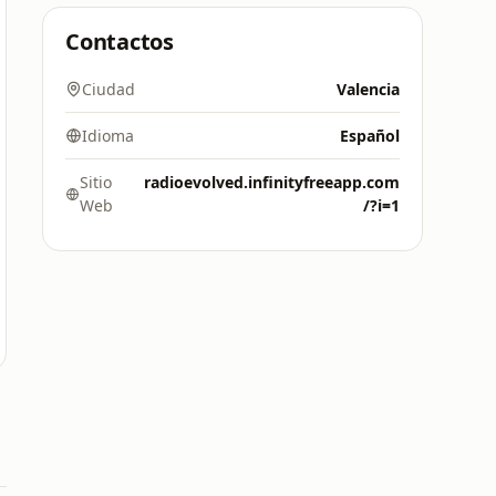
Contactos
Ciudad
Valencia
Idioma
Español
Sitio
radioevolved.infinityfreeapp.com
Web
/?i=1