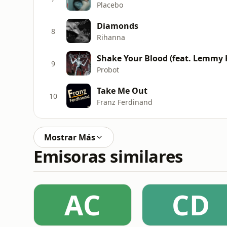
Placebo
Diamonds
8
Rihanna
Shake Your Blood (feat. Lemmy K
9
Probot
Take Me Out
10
Franz Ferdinand
Mostrar Más
Emisoras similares
AC
CD