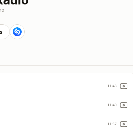
no
s
11:43
11:40
11:37