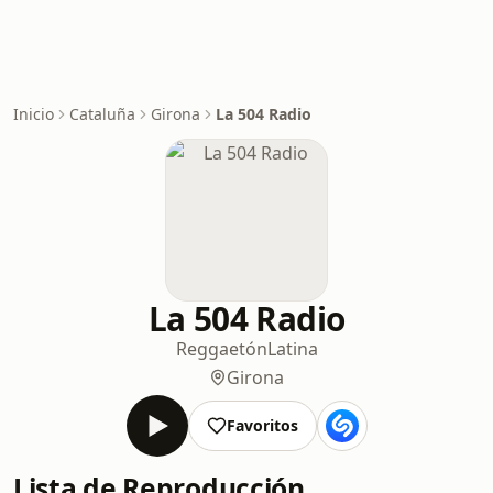
Inicio
Cataluña
Girona
La 504 Radio
La 504 Radio
Reggaetón
Latina
Girona
Favoritos
Lista de Reproducción