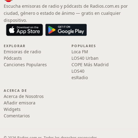
Escucha emisoras de radio y pódcasts de Radios.com.es por
ciudad, género o estado de ánimo — gratis en cualquier
dispositivo.
EXPLORAR
POPULARES
Emisoras de radio
Loca FM
Pódcasts
LOS40 Urban
Canciones Populares
COPE Más Madrid
LOS40
esRadio
ACERCA DE
Acerca de Nosotros
Añadir emisora
Widgets
Comentarios
© 2026 Radios.com.es. Todos los derechos reservados.