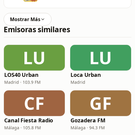
Mostrar Más
Emisoras similares
LU
LU
LOS40 Urban
Loca Urban
Madrid · 103.9 FM
Madrid
CF
GF
Canal Fiesta Radio
Gozadera FM
Málaga · 105.8 FM
Málaga · 94.3 FM