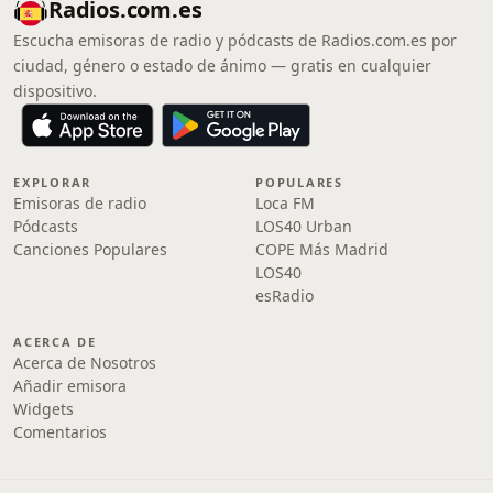
Radios.com.es
Escucha emisoras de radio y pódcasts de Radios.com.es por
ciudad, género o estado de ánimo — gratis en cualquier
dispositivo.
EXPLORAR
POPULARES
Emisoras de radio
Loca FM
Pódcasts
LOS40 Urban
Canciones Populares
COPE Más Madrid
LOS40
esRadio
ACERCA DE
Acerca de Nosotros
Añadir emisora
Widgets
Comentarios