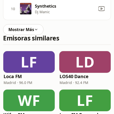
Synthetics
10
Dj Manic
Mostrar Más
Emisoras similares
LF
LD
Loca FM
LOS40 Dance
Madrid · 96.0 FM
Madrid · 92.4 FM
WF
LF