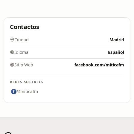
Contactos
Ciudad
Madrid
Idioma
Español
Sitio Web
facebook.com/miticafm
REDES SOCIALES
@miticafm