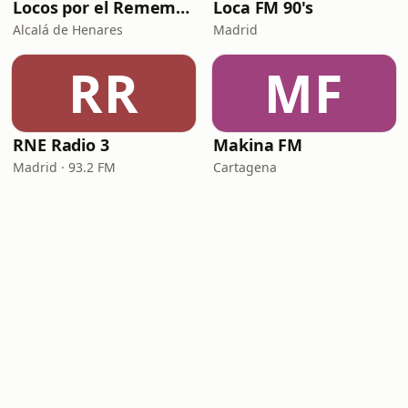
Locos por el Remember Dance
Loca FM 90's
Alcalá de Henares
Madrid
RR
MF
RNE Radio 3
Makina FM
Madrid · 93.2 FM
Cartagena