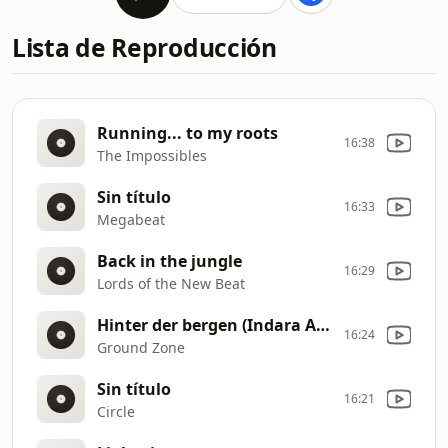
Lista de Reproducción
Running... to my roots
16:38
The Impossibles
Sin título
16:33
Megabeat
Back in the jungle
16:29
Lords of the New Beat
Hinter der bergen (Indara Andara) [Inst]
16:24
Ground Zone
Sin título
16:21
Circle