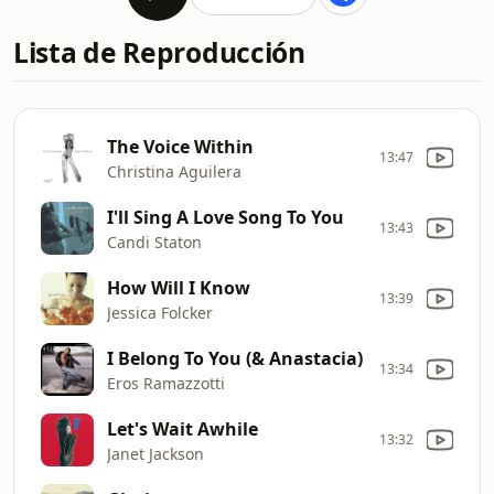
Lista de Reproducción
The Voice Within
13:47
Christina Aguilera
I'll Sing A Love Song To You
13:43
Candi Staton
How Will I Know
13:39
Jessica Folcker
I Belong To You (& Anastacia)
13:34
Eros Ramazzotti
Let's Wait Awhile
13:32
Janet Jackson