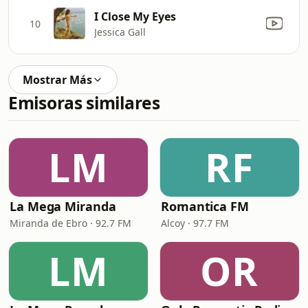
I Close My Eyes
10
Jessica Gall
Mostrar Más
Emisoras similares
LM
RF
La Mega Miranda
Romantica FM
Miranda de Ebro · 92.7 FM
Alcoy · 97.7 FM
LM
OR