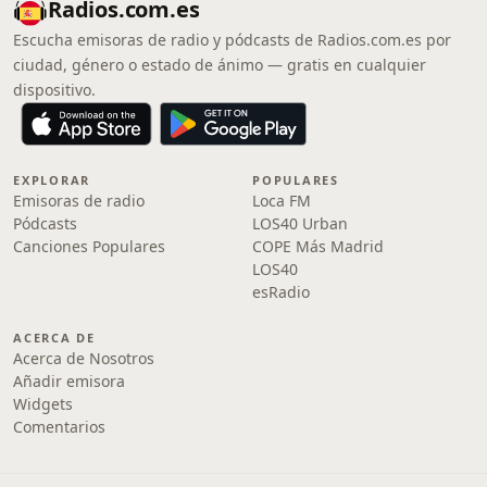
Radios.com.es
Escucha emisoras de radio y pódcasts de Radios.com.es por
ciudad, género o estado de ánimo — gratis en cualquier
dispositivo.
EXPLORAR
POPULARES
Emisoras de radio
Loca FM
Pódcasts
LOS40 Urban
Canciones Populares
COPE Más Madrid
LOS40
esRadio
ACERCA DE
Acerca de Nosotros
Añadir emisora
Widgets
Comentarios