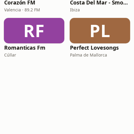
Corazón FM
Costa Del Mar - Smooth Jazz
Valencia · 89.2 FM
Ibiza
RF
PL
Romanticas Fm
Perfect Lovesongs
Cúllar
Palma de Mallorca