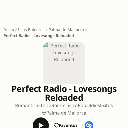
Inicio
Islas Baleares
Palma de Mallorca
Perfect Radio - Lovesongs Reloaded
Perfect Radio - Lovesongs
Reloaded
Romántica
Étnica
Rock clásico
Pop
Oldies
Éxitos
Palma de Mallorca
Favoritos