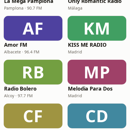
La Mega Pamplona
Only Romantic Radio
Pamplona · 90.7 FM
Málaga
AF
KM
Amor FM
KISS ME RADIO
Albacete · 96.4 FM
Madrid
RB
MP
Radio Bolero
Melodia Para Dos
Alcoy · 97.7 FM
Madrid
CF
CD