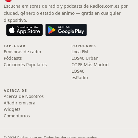
Escucha emisoras de radio y pódcasts de Radios.com.es por
ciudad, género o estado de ánimo — gratis en cualquier
dispositivo.
EXPLORAR
POPULARES
Emisoras de radio
Loca FM
Pódcasts
LOS40 Urban
Canciones Populares
COPE Más Madrid
LOS40
esRadio
ACERCA DE
Acerca de Nosotros
Añadir emisora
Widgets
Comentarios
© 2026 Radios.com.es. Todos los derechos reservados.