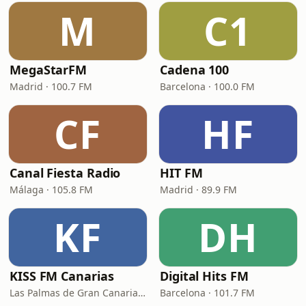
M
C1
MegaStarFM
Cadena 100
Madrid · 100.7 FM
Barcelona · 100.0 FM
CF
HF
Canal Fiesta Radio
HIT FM
Málaga · 105.8 FM
Madrid · 89.9 FM
KF
DH
KISS FM Canarias
Digital Hits FM
Las Palmas de Gran Canaria · 102.4 FM
Barcelona · 101.7 FM