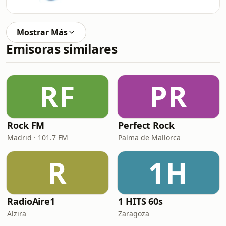
Mostrar Más
Emisoras similares
RF
PR
Rock FM
Perfect Rock
Madrid · 101.7 FM
Palma de Mallorca
R
1H
RadioAire1
1 HITS 60s
Alzira
Zaragoza