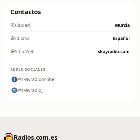
Contactos
Ciudad
Murcia
Idioma
Español
Sitio Web
skayradio.com
REDES SOCIALES
@skayradioonline
@skayradio_
Radios.com.es