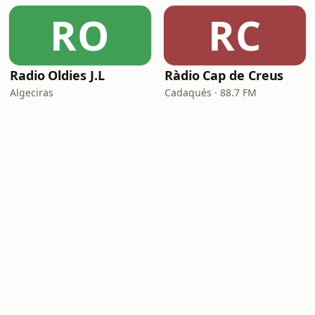
RO
RC
Radio Oldies J.L
Ràdio Cap de Creus
Algeciras
Cadaqués · 88.7 FM