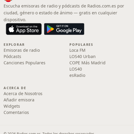
Escucha emisoras de radio y pódcasts de Radios.com.es por
ciudad, género o estado de ánimo — gratis en cualquier
dispositivo.
EXPLORAR
POPULARES
Emisoras de radio
Loca FM
Pódcasts
LOS40 Urban
Canciones Populares
COPE Más Madrid
LOS40
esRadio
ACERCA DE
Acerca de Nosotros
Añadir emisora
Widgets
Comentarios
© 2026 Radios.com.es. Todos los derechos reservados.