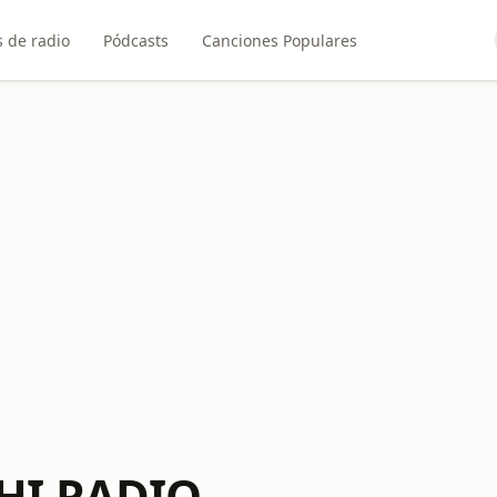
 de radio
Pódcasts
Canciones Populares
HI RADIO