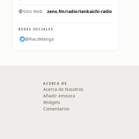
Sitio Web
zeno.fm/radio/tenkaichi-radio
REDES SOCIALES
@RacoManga
ACERCA DE
Acerca de Nosotros
Añadir emisora
Widgets
Comentarios