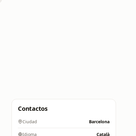
Contactos
Ciudad
Barcelona
Idioma
Català