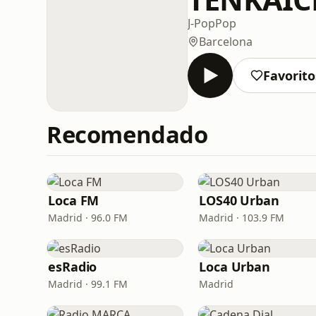
J-Pop
Pop
Barcelona
Favorito
Recomendado
Loca FM
LOS40 Urban
Madrid · 96.0 FM
Madrid · 103.9 FM
esRadio
Loca Urban
Madrid · 99.1 FM
Madrid