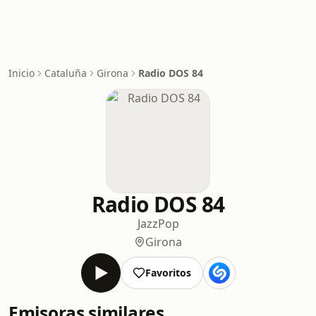
Inicio
Cataluña
Girona
Radio DOS 84
Radio DOS 84
Jazz
Pop
Girona
Favoritos
Emisoras similares