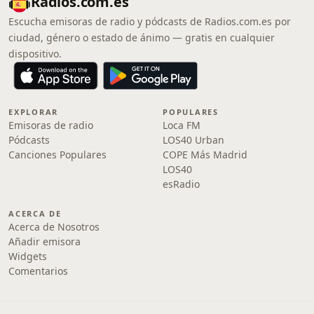
Radios.com.es
Escucha emisoras de radio y pódcasts de Radios.com.es por
ciudad, género o estado de ánimo — gratis en cualquier
dispositivo.
EXPLORAR
POPULARES
Emisoras de radio
Loca FM
Pódcasts
LOS40 Urban
Canciones Populares
COPE Más Madrid
LOS40
esRadio
ACERCA DE
Acerca de Nosotros
Añadir emisora
Widgets
Comentarios