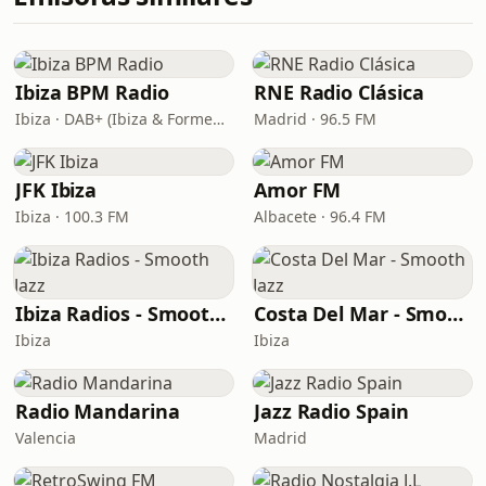
Ibiza BPM Radio
RNE Radio Clásica
Ibiza · DAB+ (Ibiza & Formentera, Madrid, Barcelona)
Madrid · 96.5 FM
JFK Ibiza
Amor FM
Ibiza · 100.3 FM
Albacete · 96.4 FM
Ibiza Radios - Smooth Jazz
Costa Del Mar - Smooth Jazz
Ibiza
Ibiza
Radio Mandarina
Jazz Radio Spain
Valencia
Madrid