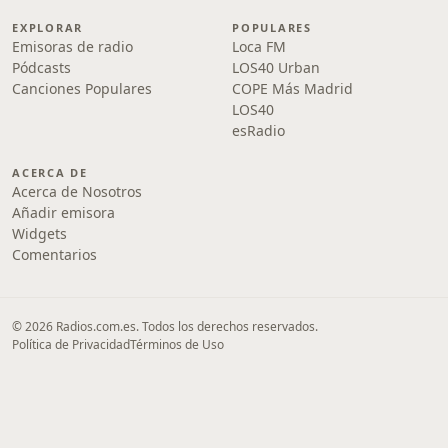
EXPLORAR
POPULARES
Emisoras de radio
Loca FM
Pódcasts
LOS40 Urban
Canciones Populares
COPE Más Madrid
LOS40
esRadio
ACERCA DE
Acerca de Nosotros
Añadir emisora
Widgets
Comentarios
© 2026 Radios.com.es. Todos los derechos reservados.
Política de Privacidad
Términos de Uso