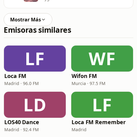
Mostrar Más
Emisoras similares
LF
WF
Loca FM
Wifon FM
Madrid · 96.0 FM
Murcia · 97.5 FM
LD
LF
LOS40 Dance
Loca FM Remember
Madrid · 92.4 FM
Madrid