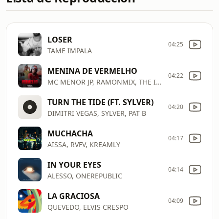
LOSER
04:25
TAME IMPALA
MENINA DE VERMELHO
04:22
MC MENOR JP, RAMONMIX, THE IRONIX
TURN THE TIDE (FT. SYLVER)
04:20
DIMITRI VEGAS, SYLVER, PAT B
MUCHACHA
04:17
AISSA, RVFV, KREAMLY
IN YOUR EYES
04:14
ALESSO, ONEREPUBLIC
LA GRACIOSA
04:09
QUEVEDO, ELVIS CRESPO