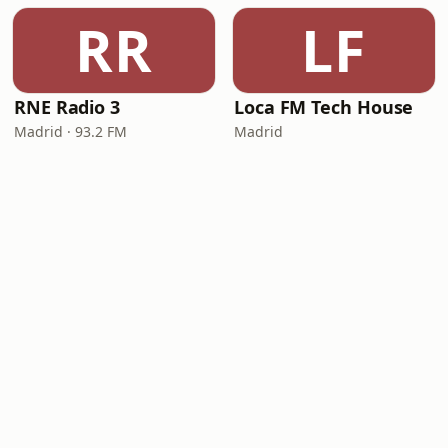
RR
LF
RNE Radio 3
Loca FM Tech House
Madrid · 93.2 FM
Madrid