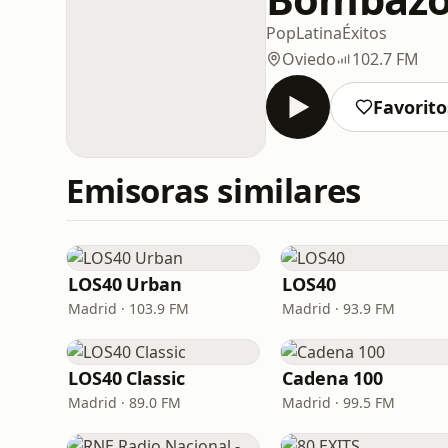
Pop
Latina
Éxitos
Oviedo
102.7 FM
Favorito
Emisoras similares
LOS40 Urban
LOS40
Madrid · 103.9 FM
Madrid · 93.9 FM
LOS40 Classic
Cadena 100
Madrid · 89.0 FM
Madrid · 99.5 FM