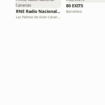
80 EXITS
RNE Radio Nacional - Canarias
Barcelona
Las Palmas de Gran Canaria · 92.8 FM