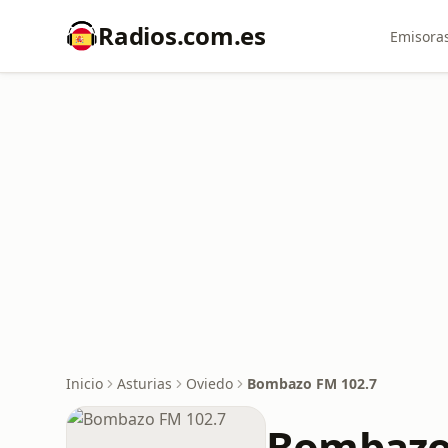
Radios.com.es
Emisoras
Inicio
Asturias
Oviedo
Bombazo FM 102.7
Bombazo