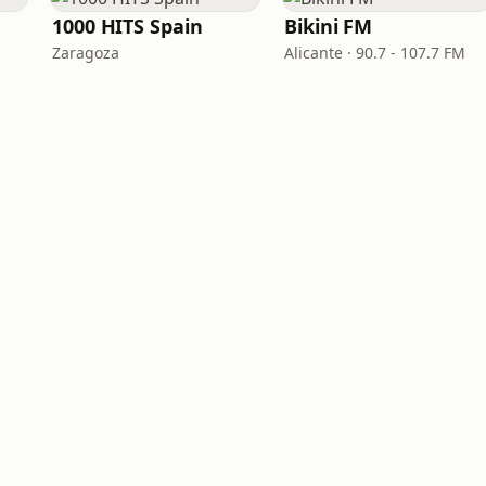
1000 HITS Spain
Bikini FM
Zaragoza
Alicante · 90.7 - 107.7 FM