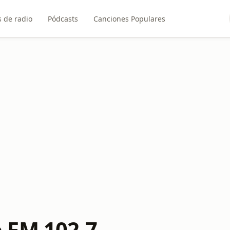
 de radio
Pódcasts
Canciones Populares
 FM 102.7