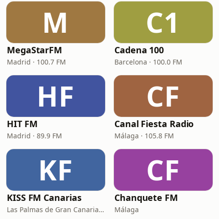
M
C1
MegaStarFM
Cadena 100
Madrid · 100.7 FM
Barcelona · 100.0 FM
HF
CF
HIT FM
Canal Fiesta Radio
Madrid · 89.9 FM
Málaga · 105.8 FM
KF
CF
KISS FM Canarias
Chanquete FM
Las Palmas de Gran Canaria · 102.4 FM
Málaga