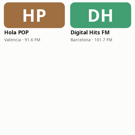
HP
DH
Hola POP
Digital Hits FM
Valencia · 91.6 FM
Barcelona · 101.7 FM