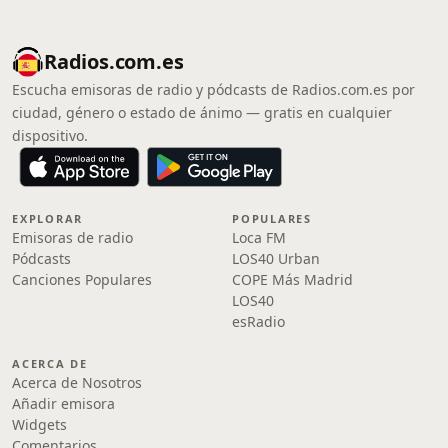
Radios.com.es
Escucha emisoras de radio y pódcasts de Radios.com.es por
ciudad, género o estado de ánimo — gratis en cualquier
dispositivo.
EXPLORAR
POPULARES
Emisoras de radio
Loca FM
Pódcasts
LOS40 Urban
Canciones Populares
COPE Más Madrid
LOS40
esRadio
ACERCA DE
Acerca de Nosotros
Añadir emisora
Widgets
Comentarios