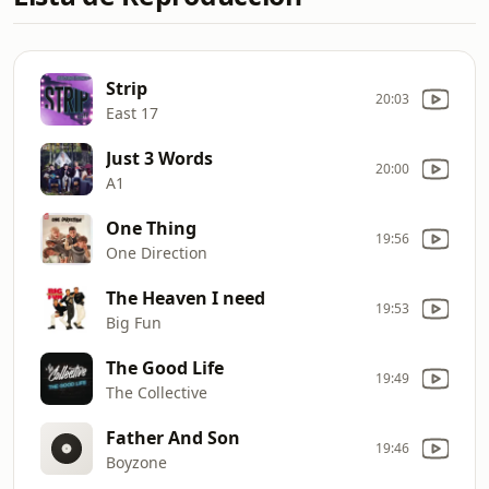
Strip
20:03
East 17
Just 3 Words
20:00
A1
One Thing
19:56
One Direction
The Heaven I need
19:53
Big Fun
The Good Life
19:49
The Collective
Father And Son
19:46
Boyzone