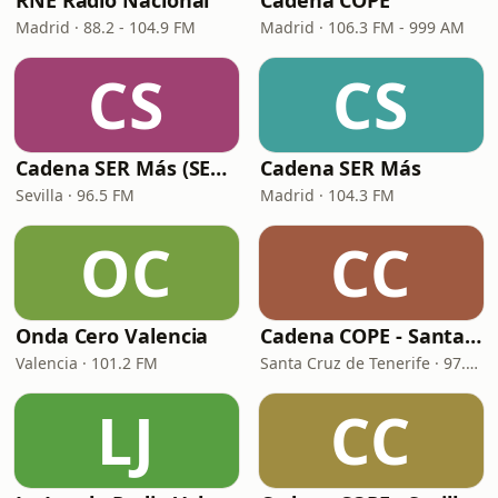
RNE Radio Nacional
Cadena COPE
Madrid · 88.2 - 104.9 FM
Madrid · 106.3 FM - 999 AM
CS
CS
Cadena SER Más (SER+ Sevilla)
Cadena SER Más
Sevilla · 96.5 FM
Madrid · 104.3 FM
OC
CC
Onda Cero Valencia
Cadena COPE - Santa Cruz de Tenerife
Valencia · 101.2 FM
Santa Cruz de Tenerife · 97.1 FM - 882 AM
LJ
CC