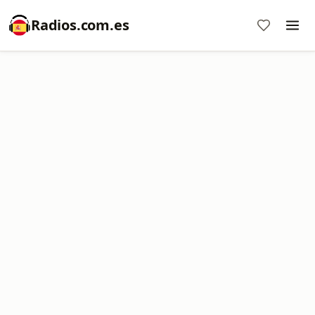
Radios.com.es