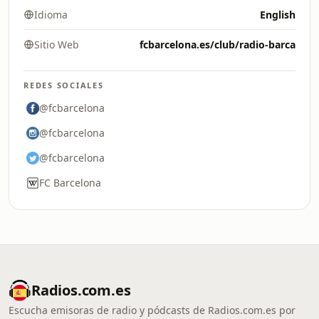
Idioma
English
Sitio Web
fcbarcelona.es/club/radio-barca
REDES SOCIALES
@fcbarcelona
@fcbarcelona
@fcbarcelona
FC Barcelona
Radios.com.es
Escucha emisoras de radio y pódcasts de Radios.com.es por