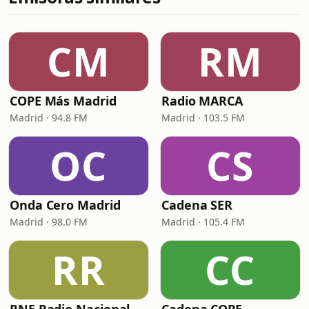
CM
RM
COPE Más Madrid
Radio MARCA
Madrid · 94.8 FM
Madrid · 103.5 FM
OC
CS
Onda Cero Madrid
Cadena SER
Madrid · 98.0 FM
Madrid · 105.4 FM
RR
CC