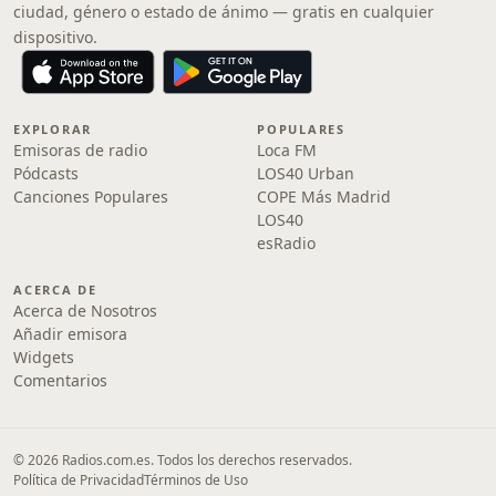
ciudad, género o estado de ánimo — gratis en cualquier
dispositivo.
EXPLORAR
POPULARES
Emisoras de radio
Loca FM
Pódcasts
LOS40 Urban
Canciones Populares
COPE Más Madrid
LOS40
esRadio
ACERCA DE
Acerca de Nosotros
Añadir emisora
Widgets
Comentarios
© 2026 Radios.com.es. Todos los derechos reservados.
Política de Privacidad
Términos de Uso