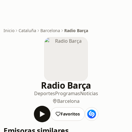
Inicio
Cataluña
Barcelona
Radio Barça
Radio Barça
Deportes
Programas
Noticias
Barcelona
Favoritos
Emisoras similares