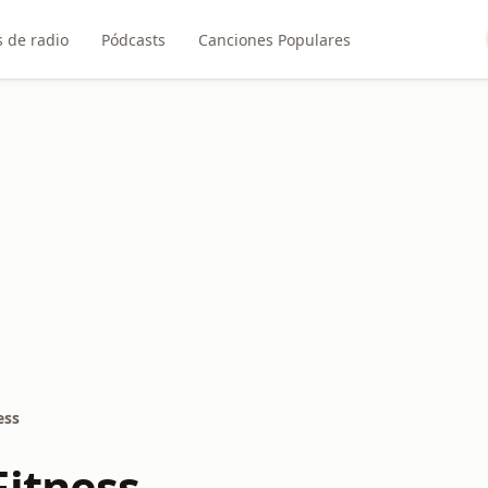
 de radio
Pódcasts
Canciones Populares
ess
Fitness