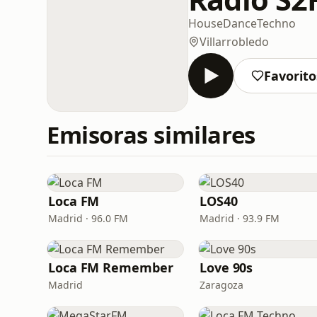
House
Dance
Techno
Villarrobledo
Favorito
Emisoras similares
Loca FM
LOS40
Madrid · 96.0 FM
Madrid · 93.9 FM
Loca FM Remember
Love 90s
Madrid
Zaragoza