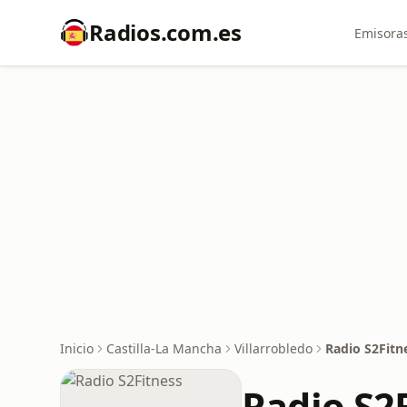
Radios.com.es
Emisoras
Inicio
Castilla-La Mancha
Villarrobledo
Radio S2Fitn
Radio S2