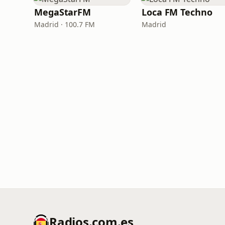
MegaStarFM
Loca FM Techno
Madrid · 100.7 FM
Madrid
Radios.com.es