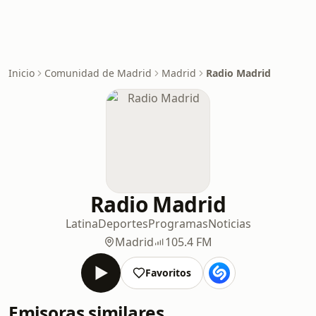
Inicio
Comunidad de Madrid
Madrid
Radio Madrid
Radio Madrid
Latina
Deportes
Programas
Noticias
Madrid
105.4 FM
Favoritos
Emisoras similares