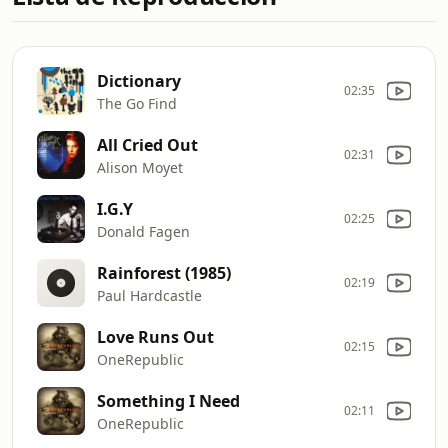
Dictionary
02:35
The Go Find
All Cried Out
02:31
Alison Moyet
I.G.Y
02:25
Donald Fagen
Rainforest (1985)
02:19
Paul Hardcastle
Love Runs Out
02:15
OneRepublic
Something I Need
02:11
OneRepublic