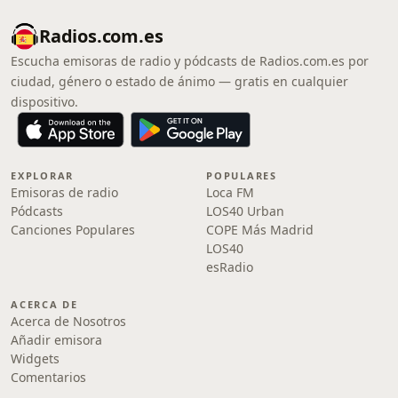
Radios.com.es
Escucha emisoras de radio y pódcasts de Radios.com.es por
ciudad, género o estado de ánimo — gratis en cualquier
dispositivo.
EXPLORAR
POPULARES
Emisoras de radio
Loca FM
Pódcasts
LOS40 Urban
Canciones Populares
COPE Más Madrid
LOS40
esRadio
ACERCA DE
Acerca de Nosotros
Añadir emisora
Widgets
Comentarios