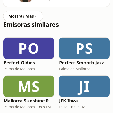
Mostrar Más
Emisoras similares
PO
PS
Perfect Oldies
Perfect Smooth Jazz
Palma de Mallorca
Palma de Mallorca
MS
JI
Mallorca Sunshine Radio
JFK Ibiza
Palma de Mallorca · 98.8 FM
Ibiza · 100.3 FM