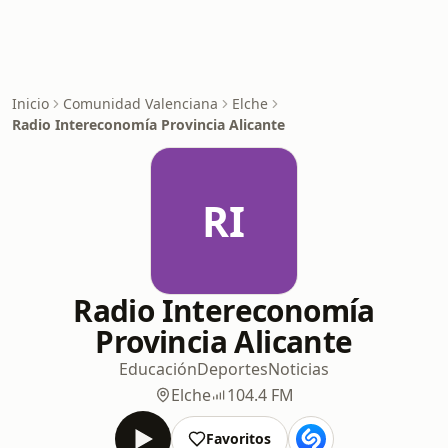
Inicio
Comunidad Valenciana
Elche
Radio Intereconomía Provincia Alicante
RI
Radio Intereconomía
Provincia Alicante
Educación
Deportes
Noticias
Elche
104.4 FM
Favoritos