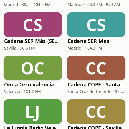
Madrid · 88.2 - 104.9 FM
Madrid · 106.3 FM - 999 AM
CS
CS
Cadena SER Más (SER+ Sevilla)
Cadena SER Más
Sevilla · 96.5 FM
Madrid · 104.3 FM
OC
CC
Onda Cero Valencia
Cadena COPE - Santa Cruz de Tenerife
Valencia · 101.2 FM
Santa Cruz de Tenerife · 97.1 FM - 882 AM
LJ
CC
La Jungla Radio Valencia
Cadena COPE - Sevilla