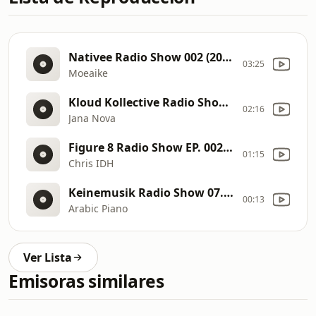
Nativee Radio Show 002 (2026)
03:25
Moeaike
Kloud Kollective Radio Show (2026)
02:16
Jana Nova
Figure 8 Radio Show EP. 002 (2025)
01:15
Chris IDH
Keinemusik Radio Show 07.06.2024
00:13
Arabic Piano
Ver Lista
Emisoras similares