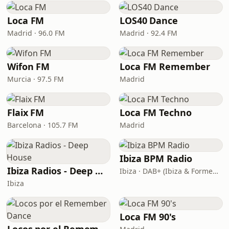
Loca FM
LOS40 Dance
Madrid · 96.0 FM
Madrid · 92.4 FM
Wifon FM
Loca FM Remember
Murcia · 97.5 FM
Madrid
Flaix FM
Loca FM Techno
Barcelona · 105.7 FM
Madrid
Ibiza BPM Radio
Ibiza Radios - Deep House
Ibiza · DAB+ (Ibiza & Formentera, Madrid, Barcelona)
Ibiza
Loca FM 90's