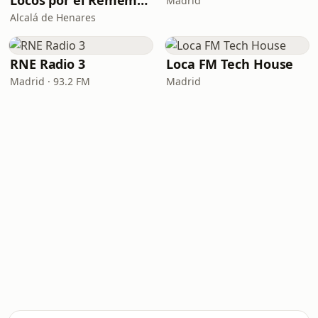
Locos por el Remember Dance
Madrid
Alcalá de Henares
RNE Radio 3
Loca FM Tech House
Madrid · 93.2 FM
Madrid