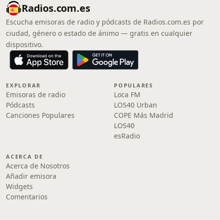
Radios.com.es
Escucha emisoras de radio y pódcasts de Radios.com.es por
ciudad, género o estado de ánimo — gratis en cualquier
dispositivo.
EXPLORAR
POPULARES
Emisoras de radio
Loca FM
Pódcasts
LOS40 Urban
Canciones Populares
COPE Más Madrid
LOS40
esRadio
ACERCA DE
Acerca de Nosotros
Añadir emisora
Widgets
Comentarios