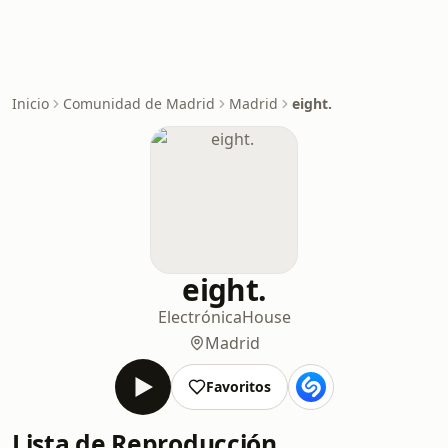
Inicio
Comunidad de Madrid
Madrid
eight.
eight.
Electrónica
House
Madrid
Favoritos
Lista de Reproducción