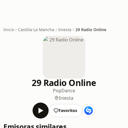
Inicio
Castilla-La Mancha
Iniesta
29 Radio Online
29 Radio Online
Pop
Dance
Iniesta
Favoritos
Emisoras similares