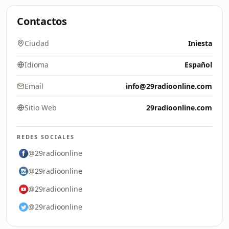
Contactos
Ciudad
Iniesta
Idioma
Español
Email
info@29radioonline.com
Sitio Web
29radioonline.com
REDES SOCIALES
@29radioonline
@29radioonline
@29radioonline
@29radioonline