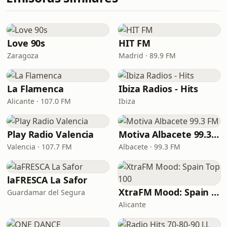
Love 90s
HIT FM
Zaragoza
Madrid · 89.9 FM
La Flamenca
Ibiza Radios - Hits
Alicante · 107.0 FM
Ibiza
Play Radio Valencia
Motiva Albacete 99.3 FM
Valencia · 107.7 FM
Albacete · 99.3 FM
laFRESCA La Safor
XtraFM Mood: Spain Top 100
Guardamar del Segura
Alicante