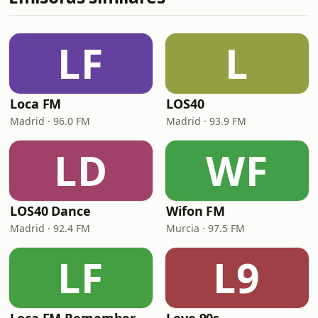
LF
L
Loca FM
LOS40
Madrid · 96.0 FM
Madrid · 93.9 FM
LD
WF
LOS40 Dance
Wifon FM
Madrid · 92.4 FM
Murcia · 97.5 FM
LF
L9