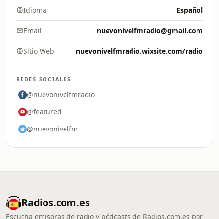
Idioma
Español
Email
nuevonivelfmradio@gmail.com
Sitio Web
nuevonivelfmradio.wixsite.com/radio
REDES SOCIALES
@nuevonivelfmradio
@featured
@nuevonivelfm
Radios.com.es
Escucha emisoras de radio y pódcasts de Radios.com.es por