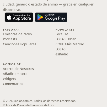
ciudad, género o estado de ánimo — gratis en cualquier
dispositivo.
EXPLORAR
POPULARES
Emisoras de radio
Loca FM
Pódcasts
LOS40 Urban
Canciones Populares
COPE Más Madrid
LOS40
esRadio
ACERCA DE
Acerca de Nosotros
Añadir emisora
Widgets
Comentarios
© 2026 Radios.com.es. Todos los derechos reservados.
Política de Privacidad
Términos de Uso