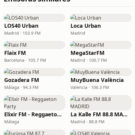
LOS40 Urban
Loca Urban
Madrid · 103.9 FM
Madrid
Flaix FM
MegaStarFM
Barcelona · 105.7 FM
Madrid · 100.7 FM
Gozadera FM
MuyBuena València
Málaga · 94.3 FM
Valencia · 106.3 FM
Elixir FM - Reggaeton Party
La Kalle FM 88.8 MADRID
Málaga
Madrid · 88.8 FM