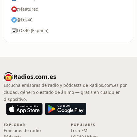
@featured
@Los40
LOS40 (España)
Radios.com.es
Escucha emisoras de radio y pódcasts de Radios.com.es por
ciudad, género o estado de ánimo — gratis en cualquier
dispositivo.
EXPLORAR
POPULARES
Emisoras de radio
Loca FM
Pódcasts
LOS40 Urban