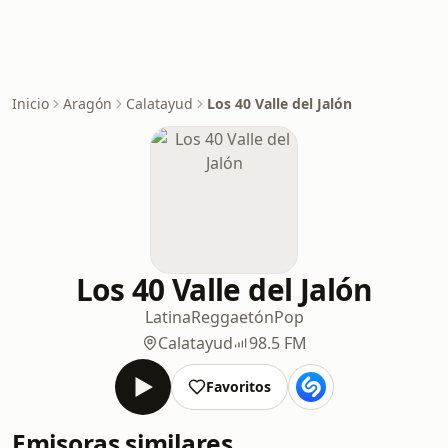
Inicio
Aragón
Calatayud
Los 40 Valle del Jalón
Los 40 Valle del Jalón
Latina
Reggaetón
Pop
Calatayud
98.5 FM
Favoritos
Emisoras similares