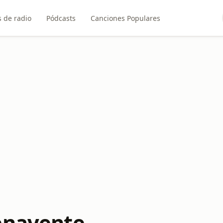
 de radio
Pódcasts
Canciones Populares
enavente