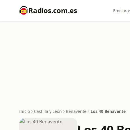
Radios.com.es
Emisoras
Inicio
Castilla y León
Benavente
Los 40 Benavente
Los 40 B