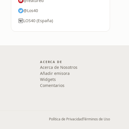
@featured
@Los40
LOS40 (España)
ACERCA DE
Acerca de Nosotros
Añadir emisora
Widgets
Comentarios
Política de Privacidad
Términos de Uso