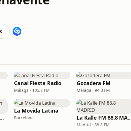
s
Canal Fiesta Radio
Gozadera FM
Málaga · 105.8 FM
Málaga · 94.3 FM
La Movida Latina
xir FM - Reggaeton Party
La Kalle FM 88.8 
Barcelona
Madrid · 88.8 FM