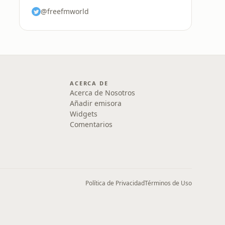
@freefmworld
ACERCA DE
Acerca de Nosotros
Añadir emisora
Widgets
Comentarios
Política de Privacidad
Términos de Uso