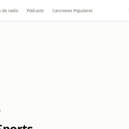
 de radio
Pódcasts
Canciones Populares
s
Sports