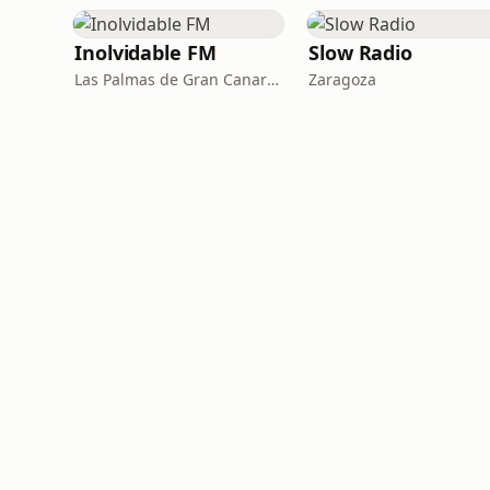
Inolvidable FM
Slow Radio
Las Palmas de Gran Canaria · 95.8 FM
Zaragoza