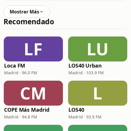
Mostrar Más
Recomendado
LF
LU
Loca FM
LOS40 Urban
Madrid · 96.0 FM
Madrid · 103.9 FM
CM
L
COPE Más Madrid
LOS40
Madrid · 94.8 FM
Madrid · 93.9 FM