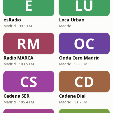
E
LU
esRadio
Loca Urban
Madrid · 99.1 FM
Madrid
RM
OC
Radio MARCA
Onda Cero Madrid
Madrid · 103.5 FM
Madrid · 98.0 FM
CS
CD
Cadena SER
Cadena Dial
Madrid · 105.4 FM
Madrid · 91.7 FM