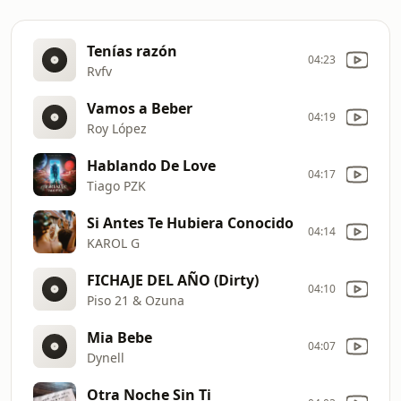
Tenías razón
04:23
Rvfv
Vamos a Beber
04:19
Roy López
Hablando De Love
04:17
Tiago PZK
Si Antes Te Hubiera Conocido
04:14
KAROL G
FICHAJE DEL AÑO (Dirty)
04:10
Piso 21 & Ozuna
Mia Bebe
04:07
Dynell
Otra Noche Sin Ti